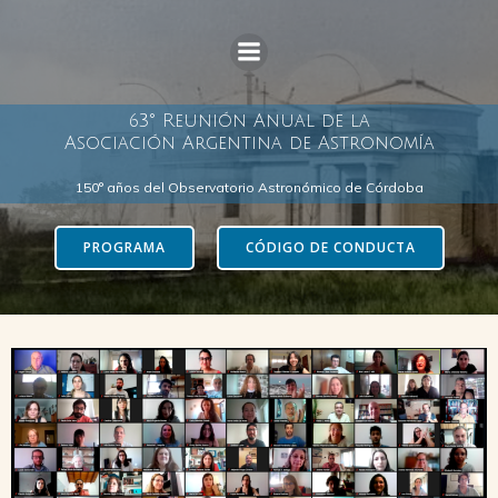
Skip
to
content
63° Reunión Anual de la
Asociación Argentina de Astronomía
150° años del Observatorio Astronómico de Córdoba
PROGRAMA
CÓDIGO DE CONDUCTA